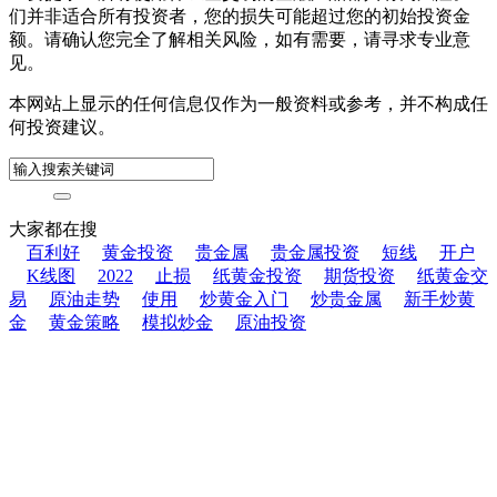
们并非适合所有投资者，您的损失可能超过您的初始投资金
额。请确认您完全了解相关风险，如有需要，请寻求专业意
见。
本网站上显示的任何信息仅作为一般资料或参考，并不构成任
何投资建议。
大家都在搜
百利好
黄金投资
贵金属
贵金属投资
短线
开户
K线图
2022
止损
纸黄金投资
期货投资
纸黄金交
易
原油走势
使用
炒黄金入门
炒贵金属
新手炒黄
金
黄金策略
模拟炒金
原油投资