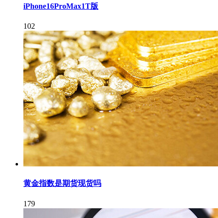
iPhone16ProMax1T版
102
黄金指数是期货现货吗
179