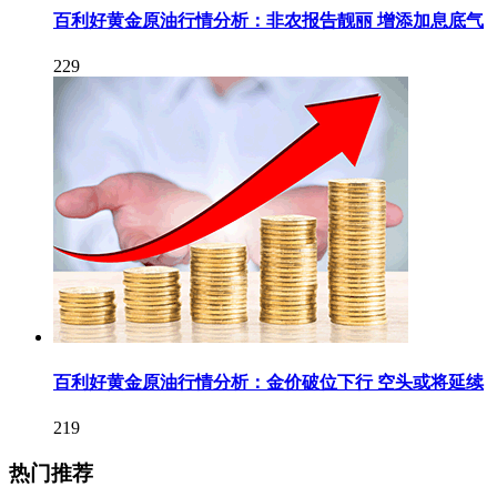
百利好黄金原油行情分析：非农报告靓丽 增添加息底气
229
百利好黄金原油行情分析：金价破位下行 空头或将延续
219
热门推荐