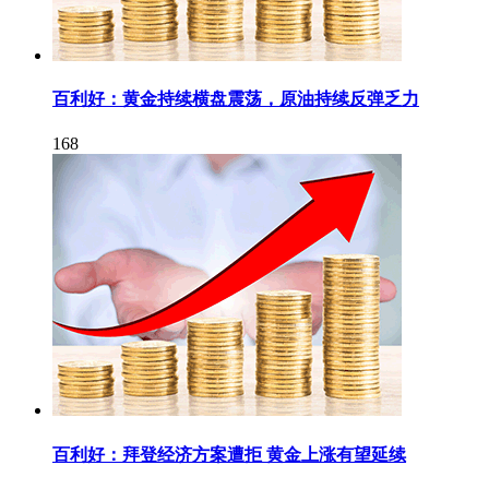
百利好：黄金持续横盘震荡，原油持续反弹乏力
168
百利好：拜登经济方案遭拒 黄金上涨有望延续