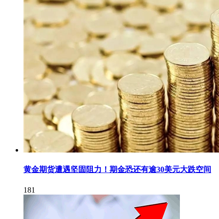
黄金期货遭遇坚固阻力！期金恐还有逾30美元大跌空间
181