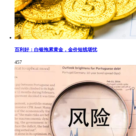
百利好：白银拖累黄金，金价短线堪忧
457