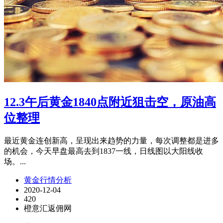
12.3午后黄金1840点附近狙击空，原油高
位整理
最近黄金连创新高，呈现出来趋势的力量，每次调整都是进多
的机会，今天早盘最高去到1837一线，日线图以大阳线收
场。...
黄金行情分析
2020-12-04
420
橙意汇返佣网