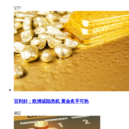
577
百利好：欧洲或陷危机 黄金炙手可热
482