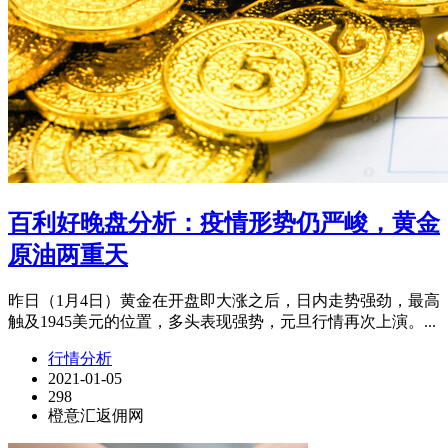
百利好晚盘分析：疫情形势仍严峻，黄金
原油两重天
昨日（1月4日）黄金在开盘即大涨之后，日内走势强劲，最高
触及1945美元的位置，多头表现强势，元旦行情再次上演。...
行情分析
2021-01-05
298
橙意汇返佣网