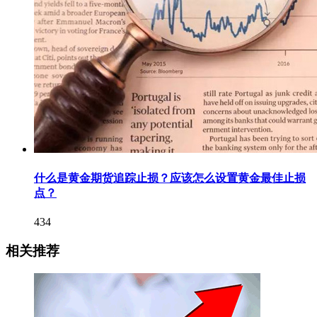
什么是黄金期货追踪止损？应该怎么设置黄金最佳止损
点？
434
相关推荐