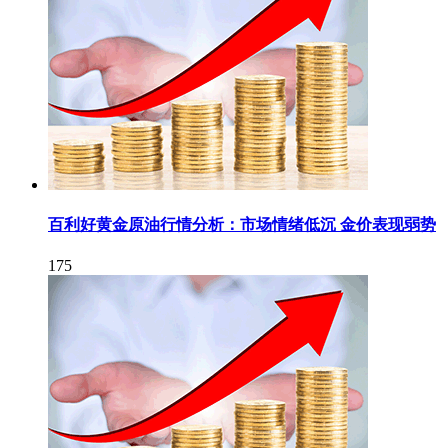
百利好黄金原油行情分析：市场情绪低沉 金价表现弱势
175