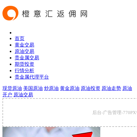
首页
黄金交易
原油交易
贵金属交易
期货投资
行情分析
贵金属代理平台
现货原油
美国原油
炒原油
黄金原油
原油投资
原油走势
原油
开户
原油交易
后台-广告管理-770PX*