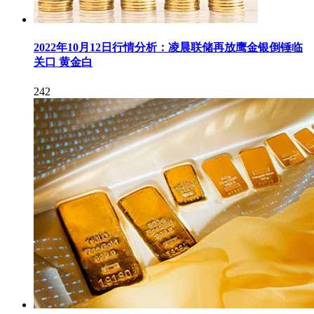
2022年10月12日行情分析：凌晨联储再放鹰金银倒锤临
关口 黄金白
242