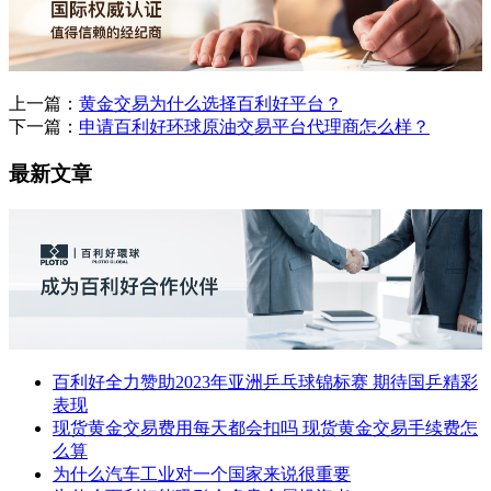
上一篇：
黄金交易为什么选择百利好平台？
下一篇：
申请百利好环球原油交易平台代理商怎么样？
最新文章
百利好全力赞助2023年亚洲乒乓球锦标赛 期待国乒精彩
表现
现货黄金交易费用每天都会扣吗 现货黄金交易手续费怎
么算
为什么汽车工业对一个国家来说很重要