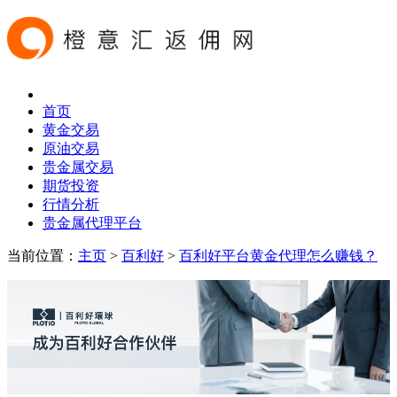
首页
黄金交易
原油交易
贵金属交易
期货投资
行情分析
贵金属代理平台
当前位置：
主页
>
百利好
>
百利好平台黄金代理怎么赚钱？