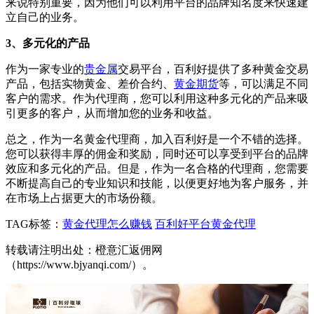
来说特别重要，因为他们可以利用平台的品牌知名度来快速建
立自己的业务。
3、多元化的产品
作为一家专业的
贵金属
交易平台，百利好提供了多种黄金交易
产品，包括实物黄金、差价合约、
黄金期货
等，可以满足不同
客户的需求。作为代理商，您可以利用这种多元化的产品来吸
引更多的客户，从而增加您的业务和收益。
总之，作为一名黄金代理商，加入百利好是一个不错的选择。
您可以获得丰厚的佣金和奖励，同时还可以享受到平台的品牌
效应和多元化的产品。但是，作为一名合格的代理商，您需要
不断提高自己的专业知识和技能，以便更好地为客户服务，并
在市场上占据更大的市场份额。
TAG标签：
黄金代理怎么赚钱
百利好平台黄金代理
转载请注明出处：橙意汇返佣网
（https://www.bjyanqi.com/）。