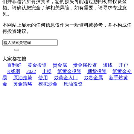
们并非适合所有投资者，您的损失可能超过您的初始投资金
额。请确认您完全了解相关风险，如有需要，请寻求专业意
见。
本网站上显示的任何信息仅作为一般资料或参考，并不构成任
何投资建议。
大家都在搜
百利好
黄金投资
贵金属
贵金属投资
短线
开户
K线图
2022
止损
纸黄金投资
期货投资
纸黄金交
易
原油走势
使用
炒黄金入门
炒贵金属
新手炒黄
金
黄金策略
模拟炒金
原油投资