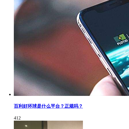
百利好环球是什么平台？正规吗？
412