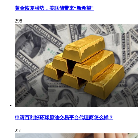
黄金恢复强势，美联储带来“新希望”
298
申请百利好环球原油交易平台代理商怎么样？
251