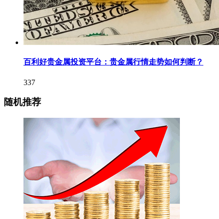
百利好贵金属投资平台：贵金属行情走势如何判断？
337
随机推荐