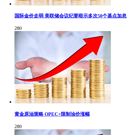
国际金价走弱 美联储会议纪要暗示多次50个基点加息
280
黄金原油策略 OPEC+限制油价涨幅
280