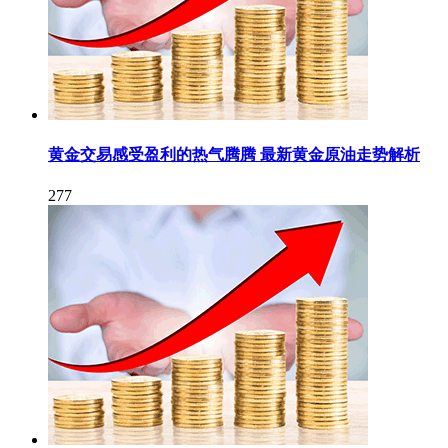
黄金交易感受盈利的热气腾腾 最新黄金原油走势解析
277