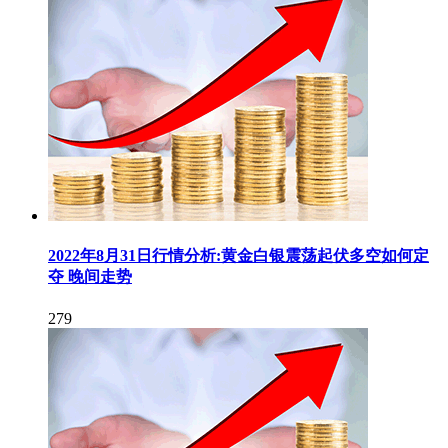
2022年8月31日行情分析:黄金白银震荡起伏多空如何定
夺 晚间走势
279