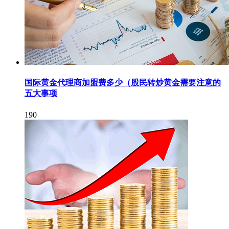
国际黄金代理商加盟费多少（股民转炒黄金需要注意的
五大事项
190