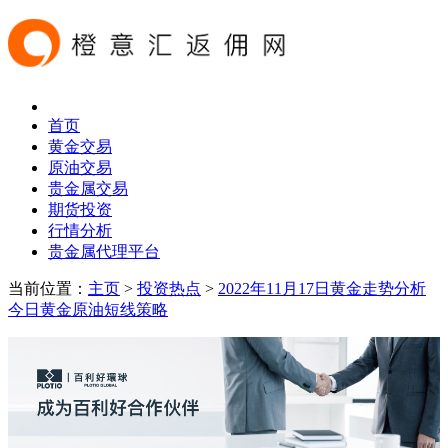
首页
黄金交易
原油交易
贵金属交易
期货投资
行情分析
贵金属代理平台
当前位置：
主页
>
投资热点
>
2022年11月17日黄金走势分析
今日黄金原油短线策略