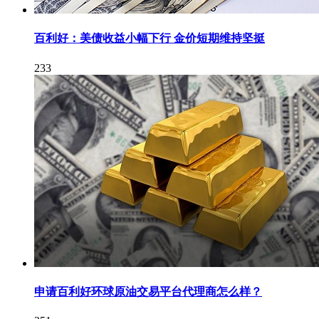
百利好：美债收益小幅下行 金价短期维持坚挺
233
申请百利好环球原油交易平台代理商怎么样？