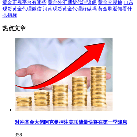
黄金正规平台有哪些
黄金外汇期货代理返佣
黄金交易通
山东
现货黄金代理微信
河南现货黄金代理好做吗
黄金刷返佣看什
么指标
热点文章
对冲基金大佬阿克曼押注美联储最快将在第一季降息
358