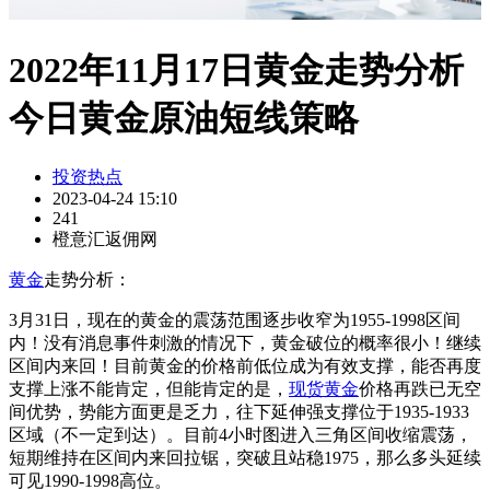
2022年11月17日黄金走势分析
今日黄金原油短线策略
投资热点
2023-04-24 15:10
241
橙意汇返佣网
黄金
走势分析：
3月31日，现在的黄金的震荡范围逐步收窄为1955-1998区间
内！没有消息事件刺激的情况下，黄金破位的概率很小！继续
区间内来回！目前黄金的价格前低位成为有效支撑，能否再度
支撑上涨不能肯定，但能肯定的是，
现货黄金
价格再跌已无空
间优势，势能方面更是乏力，往下延伸强支撑位于1935-1933
区域（不一定到达）。目前4小时图进入三角区间收缩震荡，
短期维持在区间内来回拉锯，突破且站稳1975，那么多头延续
可见1990-1998高位。