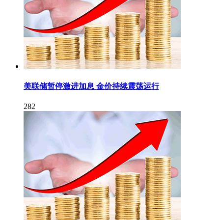
美联储暂停激进加息 金价持续震荡运行
282