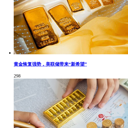
黄金恢复强势，美联储带来“新希望”
298