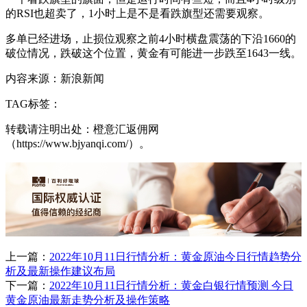
的RSI也超卖了，1小时上是不是看跌旗型还需要观察。
多单已经进场，止损位观察之前4小时横盘震荡的下沿1660的
破位情况，跌破这个位置，黄金有可能进一步跌至1643一线。
内容来源：新浪新闻
TAG标签：
转载请注明出处：橙意汇返佣网
（https://www.bjyanqi.com/）。
上一篇：
2022年10月11日行情分析：黄金原油今日行情趋势分
析及最新操作建议布局
下一篇：
2022年10月11日行情分析：黄金白银行情预测 今日
黄金原油最新走势分析及操作策略