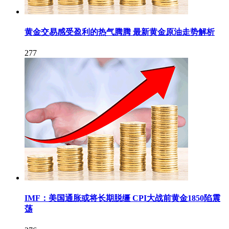
黄金交易感受盈利的热气腾腾 最新黄金原油走势解析
277
IMF：美国通胀或将长期脱缰 CPI大战前黄金1850陷震
荡