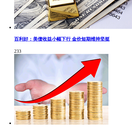
百利好：美债收益小幅下行 金价短期维持坚挺
233