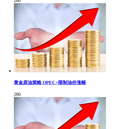
280
黄金原油策略 OPEC+限制油价涨幅
280