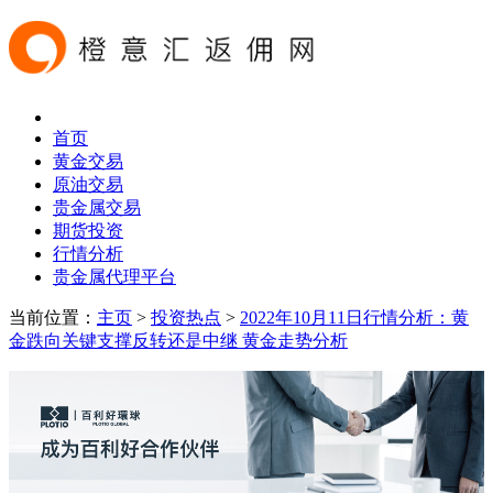
首页
黄金交易
原油交易
贵金属交易
期货投资
行情分析
贵金属代理平台
当前位置：
主页
>
投资热点
>
2022年10月11日行情分析：黄
金跌向关键支撑反转还是中继 黄金走势分析