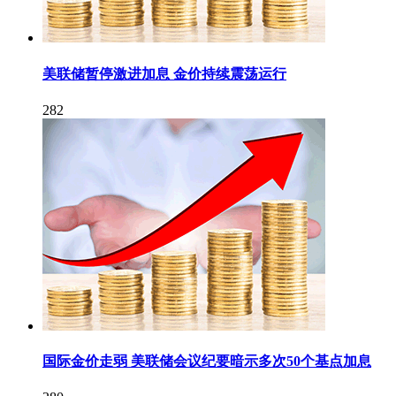
美联储暂停激进加息 金价持续震荡运行
282
国际金价走弱 美联储会议纪要暗示多次50个基点加息