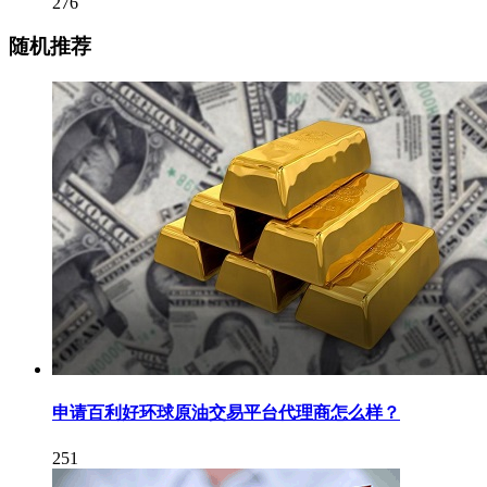
276
随机推荐
申请百利好环球原油交易平台代理商怎么样？
251