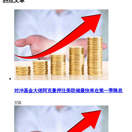
热点文章
对冲基金大佬阿克曼押注美联储最快将在第一季降息
358