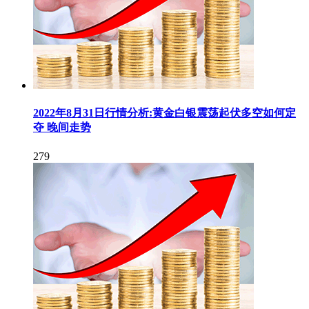
2022年8月31日行情分析:黄金白银震荡起伏多空如何定
夺 晚间走势
279