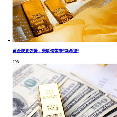
黄金恢复强势，美联储带来“新希望”
298