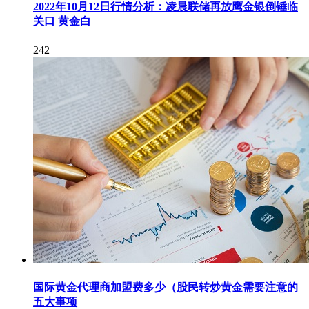
2022年10月12日行情分析：凌晨联储再放鹰金银倒锤临
关口 黄金白
242
国际黄金代理商加盟费多少（股民转炒黄金需要注意的
五大事项