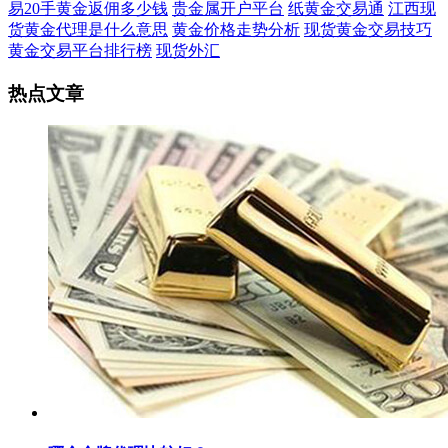
易20手黄金返佣多少钱
贵金属开户平台
纸黄金交易通
江西现
货黄金代理是什么意思
黄金价格走势分析
现货黄金交易技巧
黄金交易平台排行榜
现货外汇
热点文章