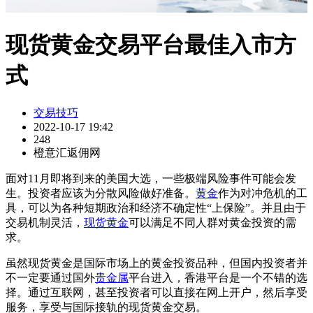
现货黄金交易平台最佳入市方
式
交易技巧
2022-10-17 19:42
248
橙意汇返佣网
面对11月即将到来的美国大选，一些极端风险事件可能会发
生。投资者应该为分散风险做好准备。
黄金
作为对冲危机的工
具，可以为各种短期政治和经济不确定性“上保险”。并且由于
交易机制灵活，
现货黄金
可以满足不同人群对黄金投资的需
求。
虽然现货黄金是国际市场上的黄金投资品种，但国内投资者并
不一定要通过国外
贵金属
平台进入，香港平台是一个不错的选
择。通过互联网，甚至投资者可以直接在网上开户，然后享受
服务，享受与国际接轨的现货黄金交易。