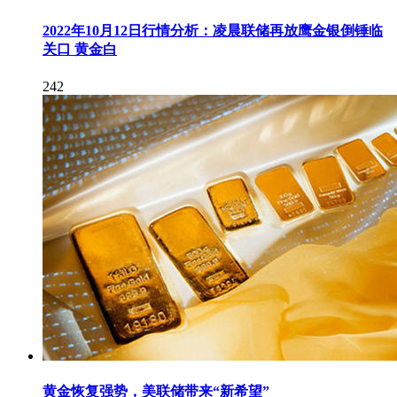
2022年10月12日行情分析：凌晨联储再放鹰金银倒锤临
关口 黄金白
242
黄金恢复强势，美联储带来“新希望”