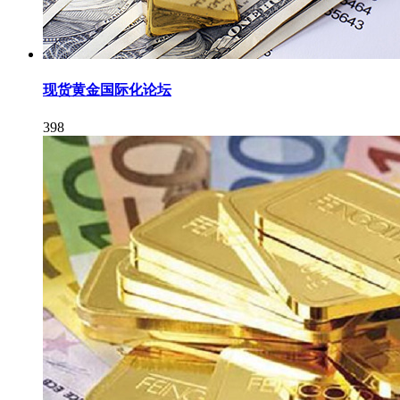
现货黄金国际化论坛
398