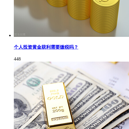
个人投资黄金获利需要缴税吗？
448