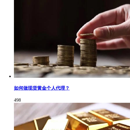
如何做现货黄金个人代理？
498