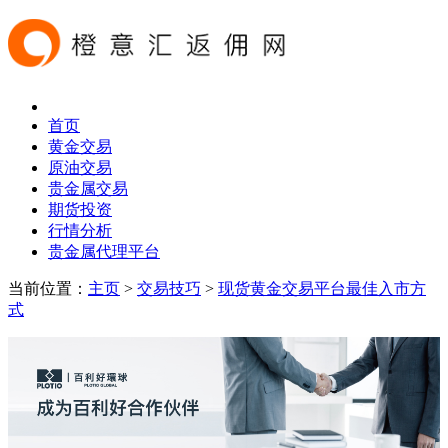
首页
黄金交易
原油交易
贵金属交易
期货投资
行情分析
贵金属代理平台
当前位置：
主页
>
交易技巧
>
现货黄金交易平台最佳入市方
式