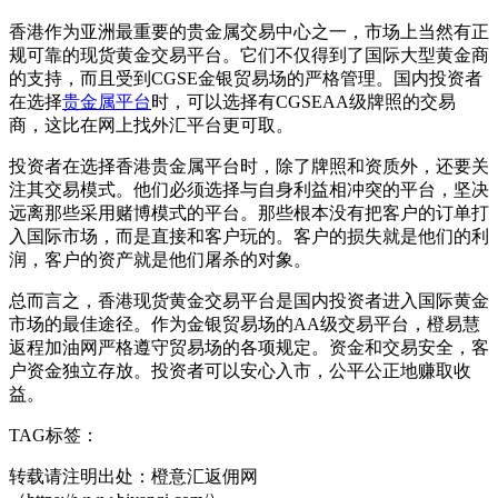
香港作为亚洲最重要的贵金属交易中心之一，市场上当然有正
规可靠的现货黄金交易平台。它们不仅得到了国际大型黄金商
的支持，而且受到CGSE金银贸易场的严格管理。国内投资者
在选择
贵金属平台
时，可以选择有CGSEAA级牌照的交易
商，这比在网上找外汇平台更可取。
投资者在选择香港贵金属平台时，除了牌照和资质外，还要关
注其交易模式。他们必须选择与自身利益相冲突的平台，坚决
远离那些采用赌博模式的平台。那些根本没有把客户的订单打
入国际市场，而是直接和客户玩的。客户的损失就是他们的利
润，客户的资产就是他们屠杀的对象。
总而言之，香港现货黄金交易平台是国内投资者进入国际黄金
市场的最佳途径。作为金银贸易场的AA级交易平台，橙易慧
返程加油网严格遵守贸易场的各项规定。资金和交易安全，客
户资金独立存放。投资者可以安心入市，公平公正地赚取收
益。
TAG标签：
转载请注明出处：橙意汇返佣网