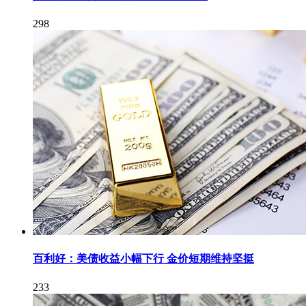
298
百利好：美债收益小幅下行 金价短期维持坚挺
233