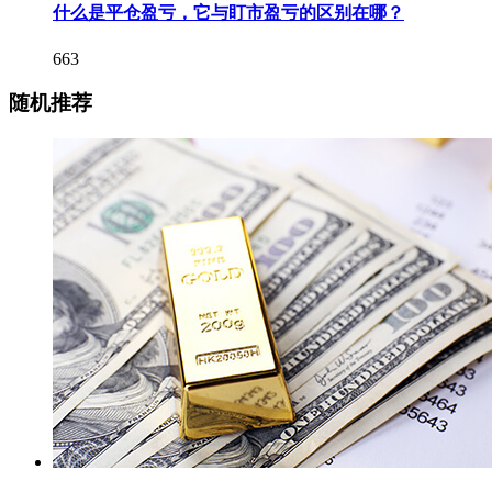
什么是平仓盈亏，它与盯市盈亏的区别在哪？
663
随机推荐