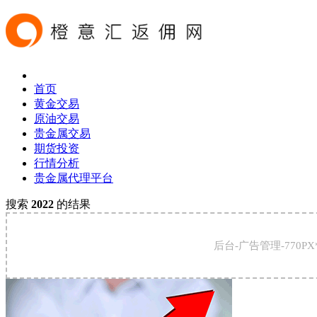
首页
黄金交易
原油交易
贵金属交易
期货投资
行情分析
贵金属代理平台
搜索
2022
的结果
后台-广告管理-770PX*