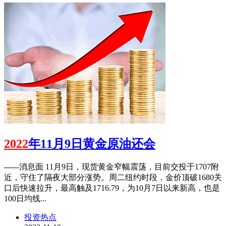
2022
年11月9日黄金原油还会
------消息面 11月9日，现货黄金窄幅震荡，目前交投于1707附
近，守住了隔夜大部分涨势。周二纽约时段，金价顶破1680关
口后快速拉升，最高触及1716.79，为10月7日以来新高，也是
100日均线...
投资热点