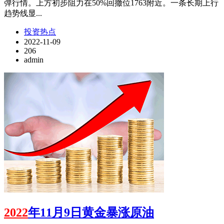
弹行情。上方初步阻力在50%回撤位1763附近。一条长期上行
趋势线显...
投资热点
2022-11-09
206
admin
2022
年11月9日黄金暴涨原油