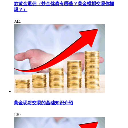
炒黄金返佣（炒金优势有哪些？黄金模拟交易你懂
吗？）
244
黄金现货交易的基础知识介绍
130