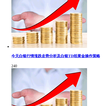
今天白银行情涨跌走势分析及白银TD纸黄金操作策略
240