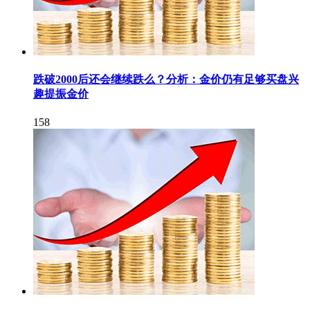
跌破2000后还会继续跌么？分析：金价仍有足够买盘兴
趣提振金价
158