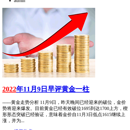
admin
2022
年11月9日早评黄金一柱
------黄金走势分析 11月9日，昨天晚间已经迎来的破位，金价
势将迎来爆发。目前黄金已经有效破位1695到达1700上方，楔
形形态突破已经验证，意味着金价自11月3日低点1615继续上
涨，并为...